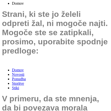
Domov
Strani, ki ste jo želeli
odpreti žal, ni mogoče najti.
Mogoče ste se zatipkali,
prosimo, uporabite spodnje
predloge:
Domov
Novosti
Ponudba
Storitve
Stiki
V primeru, da ste mnenja,
da bi povezava morala