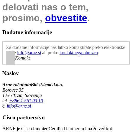
delovati nas o tem,
prosimo,
obvestite
.
Dodatne informacije
Za dodatne informacije nas lahko kontaktirate preko elektronske
pošte
info@arne.si
ali preko
kontaktnega obrazca
.
Kontakt
Naslov
Arne računalniški sistemi d.o.o.
Borovec 35
1236 Trzin, Slovenija
tel.
+386 1 561 03 10
e.
info@arne.si
Cisco partnerstvo
ARNE je Cisco Premier Certified Partner in ima že več kot