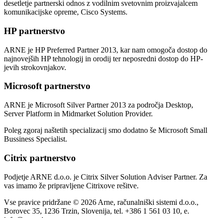
desetletje partnerski odnos z vodilnim svetovnim proizvajalcem
komunikacijske opreme, Cisco Systems.
HP partnerstvo
ARNE je HP Preferred Partner 2013, kar nam omogoča dostop do
najnovejših HP tehnologij in orodij ter neposredni dostop do HP-
jevih strokovnjakov.
Microsoft partnerstvo
ARNE je Microsoft Silver Partner 2013 za področja Desktop,
Server Platform in Midmarket Solution Provider.
Poleg zgoraj naštetih specializacij smo dodatno še Microsoft Small
Bussiness Specialist.
Citrix partnerstvo
Podjetje ARNE d.o.o. je Citrix Silver Solution Adviser Partner. Za
vas imamo že pripravljene Citrixove rešitve.
Vse pravice pridržane © 2026 Arne, računalniški sistemi d.o.o.,
Borovec 35, 1236 Trzin, Slovenija, tel. +386 1 561 03 10, e.