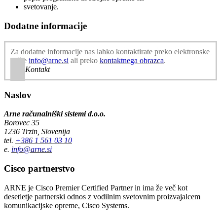
svetovanje.
Dodatne informacije
Za dodatne informacije nas lahko kontaktirate preko elektronske
pošte
info@arne.si
ali preko
kontaktnega obrazca
.
Kontakt
Naslov
Arne računalniški sistemi d.o.o.
Borovec 35
1236 Trzin, Slovenija
tel.
+386 1 561 03 10
e.
info@arne.si
Cisco partnerstvo
ARNE je Cisco Premier Certified Partner in ima že več kot
desetletje partnerski odnos z vodilnim svetovnim proizvajalcem
komunikacijske opreme, Cisco Systems.