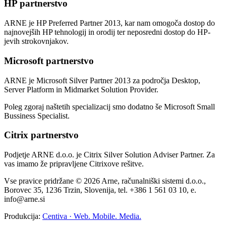
HP partnerstvo
ARNE je HP Preferred Partner 2013, kar nam omogoča dostop do
najnovejših HP tehnologij in orodij ter neposredni dostop do HP-
jevih strokovnjakov.
Microsoft partnerstvo
ARNE je Microsoft Silver Partner 2013 za področja Desktop,
Server Platform in Midmarket Solution Provider.
Poleg zgoraj naštetih specializacij smo dodatno še Microsoft Small
Bussiness Specialist.
Citrix partnerstvo
Podjetje ARNE d.o.o. je Citrix Silver Solution Adviser Partner. Za
vas imamo že pripravljene Citrixove rešitve.
Vse pravice pridržane © 2026 Arne, računalniški sistemi d.o.o.,
Borovec 35, 1236 Trzin, Slovenija, tel. +386 1 561 03 10, e.
info@arne.si
Produkcija:
Centiva · Web. Mobile. Media.