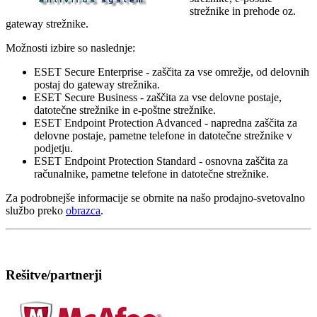
strežnike in prehode oz.
gateway strežnike.
Možnosti izbire so naslednje:
ESET Secure Enterprise - zaščita za vse omrežje, od delovnih
postaj do gateway strežnika.
ESET Secure Business - zaščita za vse delovne postaje,
datotečne strežnike in e-poštne strežnike.
ESET Endpoint Protection Advanced - napredna zaščita za
delovne postaje, pametne telefone in datotečne strežnike v
podjetju.
ESET Endpoint Protection Standard - osnovna zaščita za
računalnike, pametne telefone in datotečne strežnike.
Za podrobnejše informacije se obrnite na našo prodajno-svetovalno
službo preko
obrazca
.
Rešitve/partnerji