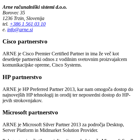
Arne računalniški sistemi d.o.o.
Borovec 35
1236 Trzin, Slovenija
tel.
+386 1 561 03 10
e.
info@arne.si
Cisco partnerstvo
ARNE je Cisco Premier Certified Partner in ima že več kot
desetletje partnerski odnos z vodilnim svetovnim proizvajalcem
komunikacijske opreme, Cisco Systems.
HP partnerstvo
ARNE je HP Preferred Partner 2013, kar nam omogoča dostop do
najnovejših HP tehnologij in orodij ter neposredni dostop do HP-
jevih strokovnjakov.
Microsoft partnerstvo
ARNE je Microsoft Silver Partner 2013 za področja Desktop,
Server Platform in Midmarket Solution Provider.