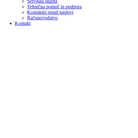
Servisna služba
Tehnična pomoč in podpora
Kontaktni email naslovi
Računovodstvo
Kontakt