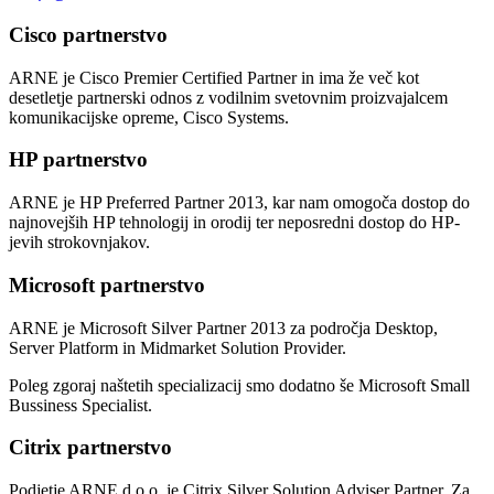
Cisco partnerstvo
ARNE je Cisco Premier Certified Partner in ima že več kot
desetletje partnerski odnos z vodilnim svetovnim proizvajalcem
komunikacijske opreme, Cisco Systems.
HP partnerstvo
ARNE je HP Preferred Partner 2013, kar nam omogoča dostop do
najnovejših HP tehnologij in orodij ter neposredni dostop do HP-
jevih strokovnjakov.
Microsoft partnerstvo
ARNE je Microsoft Silver Partner 2013 za področja Desktop,
Server Platform in Midmarket Solution Provider.
Poleg zgoraj naštetih specializacij smo dodatno še Microsoft Small
Bussiness Specialist.
Citrix partnerstvo
Podjetje ARNE d.o.o. je Citrix Silver Solution Adviser Partner. Za