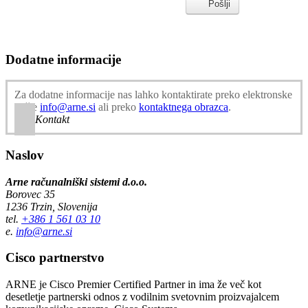
Pošlji
Dodatne informacije
Za dodatne informacije nas lahko kontaktirate preko elektronske
pošte
info@arne.si
ali preko
kontaktnega obrazca
.
Kontakt
Naslov
Arne računalniški sistemi d.o.o.
Borovec 35
1236 Trzin, Slovenija
tel.
+386 1 561 03 10
e.
info@arne.si
Cisco partnerstvo
ARNE je Cisco Premier Certified Partner in ima že več kot
desetletje partnerski odnos z vodilnim svetovnim proizvajalcem