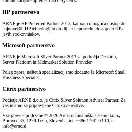
komunikacijske opreme, Cisco Systems.
HP partnerstvo
ARNE je HP Preferred Partner 2013, kar nam omogoča dostop do
najnovejših HP tehnologij in orodij ter neposredni dostop do HP-
jevih strokovnjakov.
Microsoft partnerstvo
ARNE je Microsoft Silver Partner 2013 za področja Desktop,
Server Platform in Midmarket Solution Provider.
Poleg zgoraj naštetih specializacij smo dodatno še Microsoft Small
Bussiness Specialist.
Citrix partnerstvo
Podjetje ARNE d.o.o. je Citrix Silver Solution Adviser Partner. Za
vas imamo že pripravljene Citrixove rešitve.
Vse pravice pridržane © 2026 Arne, računalniški sistemi d.o.o.,
Borovec 35, 1236 Trzin, Slovenija, tel. +386 1 561 03 10, e.
info@arne.si