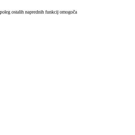
i poleg ostalih naprednih funkcij omogoča