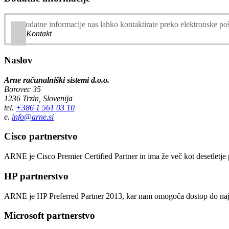
Za dodatne informacije nas lahko kontaktirate preko elektronske po
Kontakt
Naslov
Arne računalniški sistemi d.o.o.
Borovec 35
1236 Trzin, Slovenija
tel.
+386 1 561 03 10
e.
info@arne.si
Cisco partnerstvo
ARNE je Cisco Premier Certified Partner in ima že več kot desetletj
HP partnerstvo
ARNE je HP Preferred Partner 2013, kar nam omogoča dostop do najno
Microsoft partnerstvo