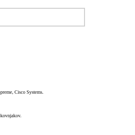
 opreme, Cisco Systems.
okovnjakov.