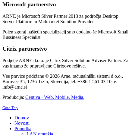
Microsoft partnerstvo
ARNE je Microsoft Silver Partner 2013 za področja Desktop,
Server Platform in Midmarket Solution Provider.
Poleg zgoraj naštetih specializacij smo dodatno še Microsoft Small
Bussiness Specialist.
Citrix partnerstvo
Podjetje ARNE d.o.o. je Citrix Silver Solution Adviser Partner. Za
vas imamo že pripravljene Citrixove rešitve.
Vse pravice pridržane © 2026 Arne, računalniški sistemi d.o.o.,
Borovec 35, 1236 Trzin, Slovenija, tel. +386 1 561 03 10, e.
info@arne.si
Produkcija:
Centiva · Web. Mobile. Media.
Goto Top
Domov
Novosti
Ponudba
LAN omrežja