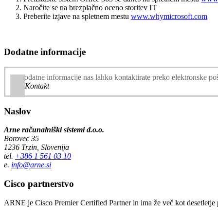
Naročite se na brezplačno oceno storitev IT
Preberite izjave na spletnem mestu
www.whymicrosoft.com
Dodatne informacije
Za dodatne informacije nas lahko kontaktirate preko elektronske po
Kontakt
Naslov
Arne računalniški sistemi d.o.o.
Borovec 35
1236 Trzin, Slovenija
tel.
+386 1 561 03 10
e.
info@arne.si
Cisco partnerstvo
ARNE je Cisco Premier Certified Partner in ima že več kot desetletj