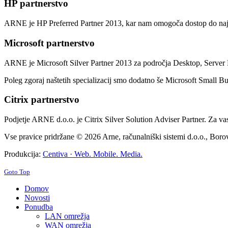
HP partnerstvo
ARNE je HP Preferred Partner 2013, kar nam omogoča dostop do najno
Microsoft partnerstvo
ARNE je Microsoft Silver Partner 2013 za področja Desktop, Server 
Poleg zgoraj naštetih specializacij smo dodatno še Microsoft Small Bus
Citrix partnerstvo
Podjetje ARNE d.o.o. je Citrix Silver Solution Adviser Partner. Za va
Vse pravice pridržane © 2026 Arne, računalniški sistemi d.o.o., Borov
Produkcija:
Centiva · Web. Mobile. Media.
Goto Top
Domov
Novosti
Ponudba
LAN omrežja
WAN omrežja