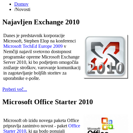
Domov
/
Novosti
Najavljen Exchange 2010
Danes je predstavnik korporacije
Microsoft, Stephen Elop na konferenci
Microsoft TechEd Europe 2009
v
Nemčiji najavil svetovno dostopnost
programske opreme Microsoft Exchange
Server 2010, ki bo podjetjem omogočila
znižanje stroškov, varovanje komunikacij
in zagotavljanje boljših storitev za
uporabnike e-pošte.
Preberi več...
Microsoft Office Starter 2010
Microsoft ob izidu novega paketa Office
pripravlja zanimivo novost - paket
Office
Starter 2010
, ki ga bodo ponujali