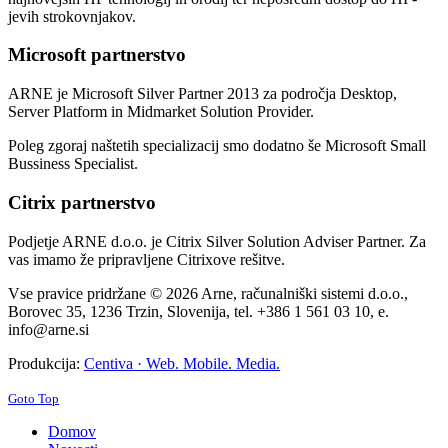
jevih strokovnjakov.
Microsoft partnerstvo
ARNE je Microsoft Silver Partner 2013 za področja Desktop,
Server Platform in Midmarket Solution Provider.
Poleg zgoraj naštetih specializacij smo dodatno še Microsoft Small
Bussiness Specialist.
Citrix partnerstvo
Podjetje ARNE d.o.o. je Citrix Silver Solution Adviser Partner. Za
vas imamo že pripravljene Citrixove rešitve.
Vse pravice pridržane © 2026 Arne, računalniški sistemi d.o.o.,
Borovec 35, 1236 Trzin, Slovenija, tel. +386 1 561 03 10, e.
info@arne.si
Produkcija:
Centiva · Web. Mobile. Media.
Goto Top
Domov