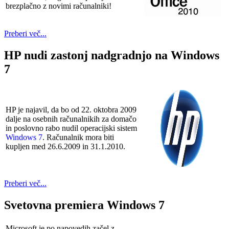
brezplačno z novimi računalniki!
Preberi več...
HP nudi zastonj nadgradnjo na Windows
7
HP je najavil, da bo od 22. oktobra 2009
dalje na osebnih računalnikih za domačo
in poslovno rabo nudil operacijski sistem
Windows 7
. Računalnik mora biti
kupljen med 26.6.2009 in 31.1.2010.
Preberi več...
Svetovna premiera Windows 7
Microsoft je po napovedih začel z