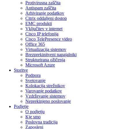
Protivirusna zaščita
Antispam zaščita
Arhiviranje podatkov
Citrix oddaljeni dostop
EMC produkti
Vključitev v internet
Cisco IP telefonija
Cisco TelePresence video
Office 365
Virtualizacija sistemov
Brezprekinitveni napajalniki
Strukturirana ožičenja
Microsoft Azure
Storitve
Podpora
Svetovanje
Kolokacija strežnikov
Varovanje podatkov
Vzdrževanje sistemov
Neprekinjeno poslovanje
Podjetje
O podjetju
Kje smo
Poslovna tradicija
Zaposleni