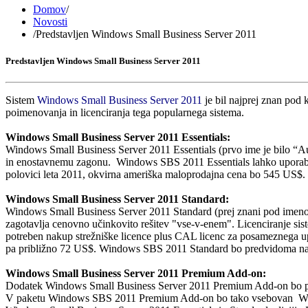
Domov
/
Novosti
/
Predstavljen Windows Small Business Server 2011
Predstavljen Windows Small Business Server 2011
Sistem
Windows Small Business Server 2011
je bil najprej znan pod
poimenovanja in licenciranja tega popularnega sistema.
Windows Small Business Server 2011 Essentials:
Windows Small Business Server 2011 Essentials (prvo ime je bilo “Aur
in enostavnemu zagonu. Windows SBS 2011 Essentials lahko uporablja 
polovici leta 2011, okvirna ameriška maloprodajna cena bo 545 US$.
Windows Small Business Server 2011 Standard:
Windows Small Business Server 2011 Standard (prej znani pod imeno
zagotavlja cenovno učinkovito rešitev "vse-v-enem". Licenciranje s
potreben nakup strežniške licence plus CAL licenc za posamezneg
pa približno 72 US$. Windows SBS 2011 Standard bo predvidoma na
Windows Small Business Server 2011 Premium Add-on:
Dodatek Windows Small Business Server 2011 Premium Add-on bo pred
V paketu Windows SBS 2011 Premium Add-on bo tako vsebovan Windo