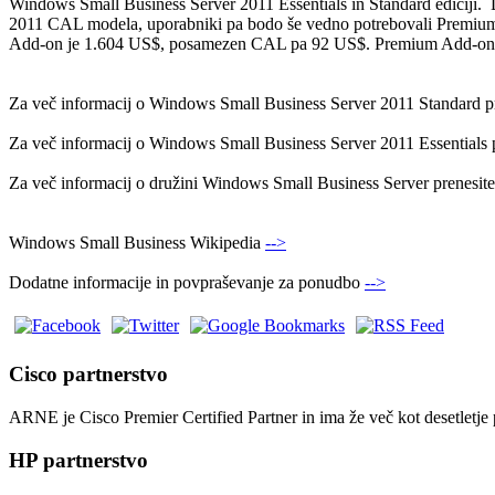
Windows Small Business Server 2011 Essentials in Standard edic
2011 CAL modela, uporabniki pa bodo še vedno potrebovali Premi
Add-on je 1.604 US$, posamezen CAL pa 92 US$. Premium Add-on b
Za več informacij o Windows Small Business Server 2011 Standard p
Za več informacij o Windows Small Business Server 2011 Essentials 
Za več informacij o družini Windows Small Business Server prenesit
Windows Small Business Wikipedia
-->
Dodatne informacije in povpraševanje za ponudbo
-->
Cisco partnerstvo
ARNE je Cisco Premier Certified Partner in ima že več kot desetletj
HP partnerstvo