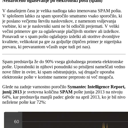
Nenaročeno oglaševanje po elektronski pošti (spam)
V današnjem času je velika nadloga tako imenovana SPAM pošta.
V splošnem lahko za spam sporočilo smatramo vsako sporočilo, ki
je poslano večjemu številu naslovnikov, z namenom vsiljevanja
vsebine, ki se je naslovniki sami ne bi odločili prejemati. V veliki
večini primerov gre za oglaševanje plačljivih storitev ali izdelkov.
Ponavadi se s spam pošto oglašujejo izdelki ali storitve dvomljive
kvalitete, velikokrat pa gre za goljufije (tipičen primer je nigerijska
prevara, ki prevarantom včasih uspe tudi pri nas).
Spam predstavlja že do 90% vsega globalnega prometa elektronske
pošte. Uporabniki in njihovi ponudniki so prisiljeni nameščati vedno
nove filtre in ovire, ki spam odstranjujejo, saj drugače uporaba
elektronske pošte v koristne namene preprosto ni več mogoča.
Glede na zadnje varnostno poročilo
Symantec Intelligence Report,
junij 2013
je svetovna količina
SPAM
pošte junija 2013 na nivoju
64%, kar predstavlja manjši padec glede na april 2013, ko je bil nivo
neželene pošte kar 72%: