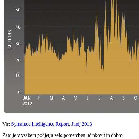
Vir:
Symantec Intelligence Report, Junij 2013
Zato je v vsakem podjetju zelo pomemben učinkovit in dobro