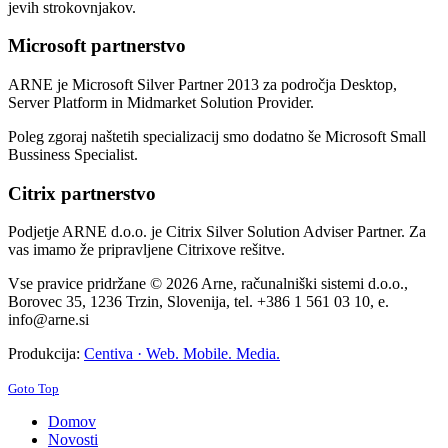
jevih strokovnjakov.
Microsoft partnerstvo
ARNE je Microsoft Silver Partner 2013 za področja Desktop,
Server Platform in Midmarket Solution Provider.
Poleg zgoraj naštetih specializacij smo dodatno še Microsoft Small
Bussiness Specialist.
Citrix partnerstvo
Podjetje ARNE d.o.o. je Citrix Silver Solution Adviser Partner. Za
vas imamo že pripravljene Citrixove rešitve.
Vse pravice pridržane © 2026 Arne, računalniški sistemi d.o.o.,
Borovec 35, 1236 Trzin, Slovenija, tel. +386 1 561 03 10, e.
info@arne.si
Produkcija:
Centiva · Web. Mobile. Media.
Goto Top
Domov
Novosti