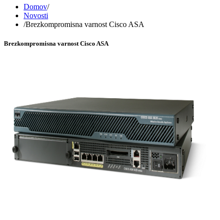
Domov
/
Novosti
/
Brezkompromisna varnost Cisco ASA
Brezkompromisna varnost Cisco ASA