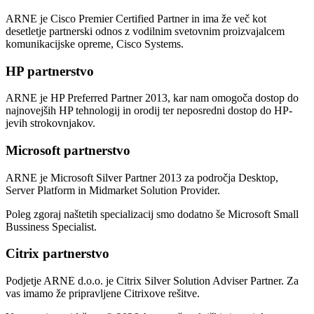
ARNE je Cisco Premier Certified Partner in ima že več kot
desetletje partnerski odnos z vodilnim svetovnim proizvajalcem
komunikacijske opreme, Cisco Systems.
HP partnerstvo
ARNE je HP Preferred Partner 2013, kar nam omogoča dostop do
najnovejših HP tehnologij in orodij ter neposredni dostop do HP-
jevih strokovnjakov.
Microsoft partnerstvo
ARNE je Microsoft Silver Partner 2013 za področja Desktop,
Server Platform in Midmarket Solution Provider.
Poleg zgoraj naštetih specializacij smo dodatno še Microsoft Small
Bussiness Specialist.
Citrix partnerstvo
Podjetje ARNE d.o.o. je Citrix Silver Solution Adviser Partner. Za
vas imamo že pripravljene Citrixove rešitve.